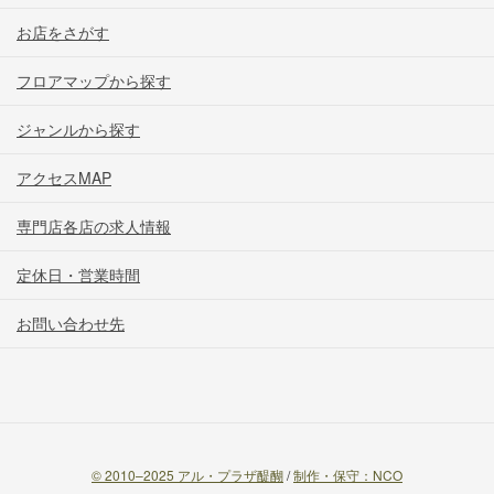
お店をさがす
フロアマップから探す
ジャンルから探す
アクセスMAP
専門店各店の求人情報
定休日・営業時間
お問い合わせ先
© 2010–2025 アル・プラザ醍醐
/
制作・保守：NCO