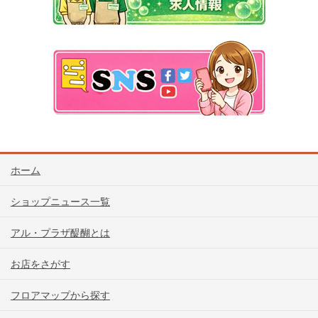
ホーム
ショップニュース一覧
アル・プラザ醍醐とは
お店をさがす
フロアマップから探す