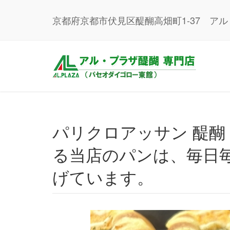
京都府京都市伏見区醍醐高畑町1-37 ア
パリクロアッサン 醍醐（1階）｜地域の皆様に愛され続け
る当店のパンは、毎日
げています。