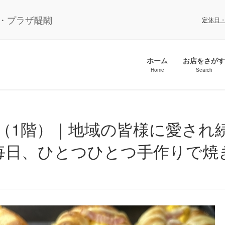
ル・プラザ醍醐
定休日
ホーム
お店をさがす
Home
Search
毎日、ひとつひとつ手作りで焼