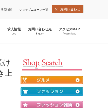
お問い合わせ
・営業時間
ショップニュース一覧
求人情報
お問い合わせ先
アクセスMAP
Job
Inquiry
Access Map
き上