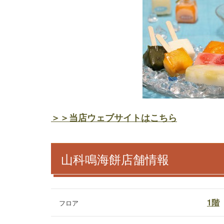
＞＞当店ウェブサイトはこちら
山科鳴海餅店舗情報
1階
フロア