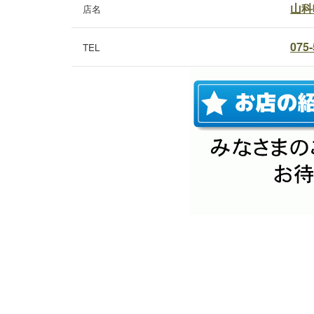
山科
店名
075-
TEL