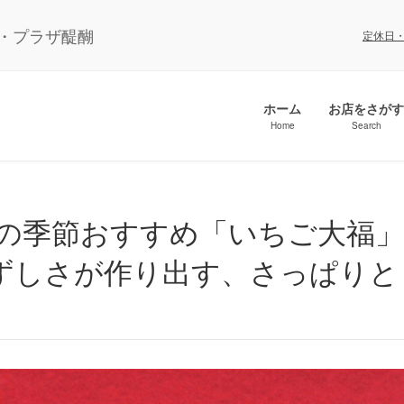
ル・プラザ醍醐
定休日
ホーム
お店をさがす
Home
Search
ずしさが作り出す、さっぱりと