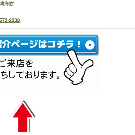
鳴海餅
573-2338