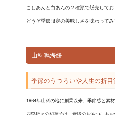
こしあんと白あんの２種類で販売してお
どうぞ季節限定の美味しさを味わってみ
山科鳴海餅
季節のうつろいや人生の折目
1964年山科の地に創業以来、季節感と
四季折々の和菓子は、普段のおやつにもお