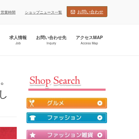
お問い合わせ
・営業時間
ショップニュース一覧
求人情報
お問い合わせ先
アクセスMAP
Job
Inquiry
Access Map
し