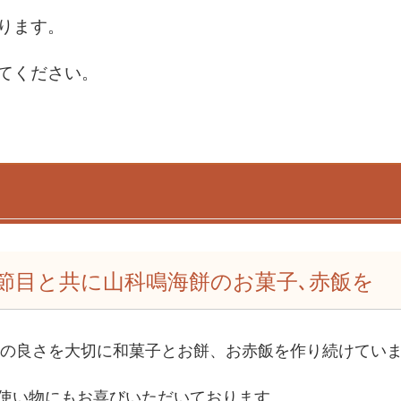
ります。
てください。
節目と共に山科鳴海餅のお菓子､赤飯を
素材の良さを大切に和菓子とお餅、お赤飯を作り続けてい
使い物にもお喜びいただいております。