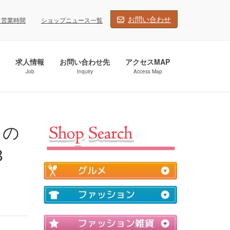
お問い合わせ
・営業時間
ショップニュース一覧
求人情報
お問い合わせ先
アクセスMAP
Job
Inquiry
Access Map
３