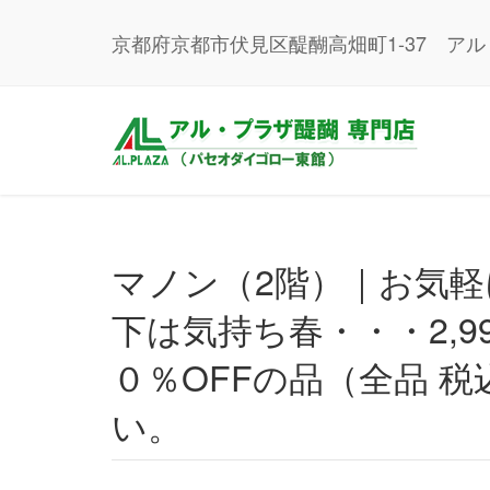
京都府京都市伏見区醍醐高畑町1-37 ア
マノン（2階）｜お気軽にお立ち寄りください。コートの
下は気持ち春・・・2,9
０％OFFの品（全品 
い。