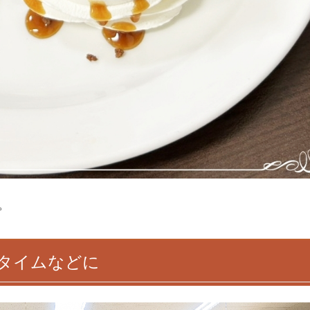
。
タイムなどに