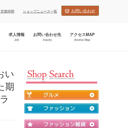
お問い合わせ
・営業時間
ショップニュース一覧
求人情報
お問い合わせ先
アクセスMAP
Job
Inquiry
Access Map
た期
ャラ