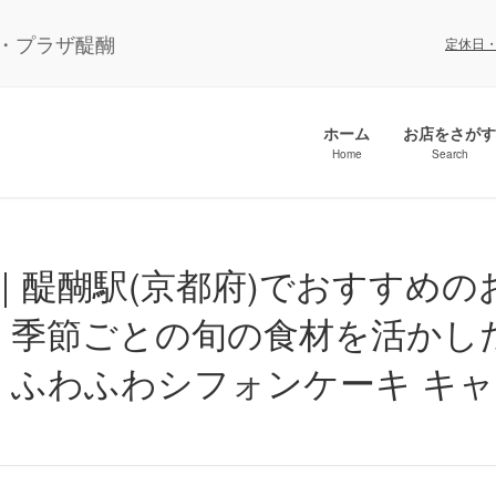
ル・プラザ醍醐
定休日
ホーム
お店をさがす
Home
Search
｜季節ごとの旬の食材を活かし
 ふわふわシフォンケーキ キ