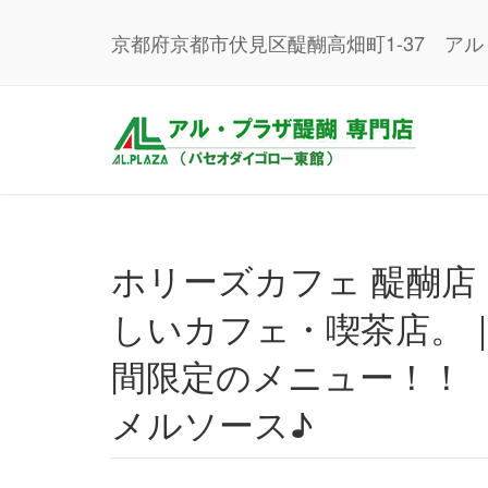
京都府京都市伏見区醍醐高畑町1-37 ア
ホリーズカフェ 醍醐店｜醍醐駅(京都府)でおすすめのおい
しいカフェ・喫茶店。
間限定のメニュー！！
メルソース♪