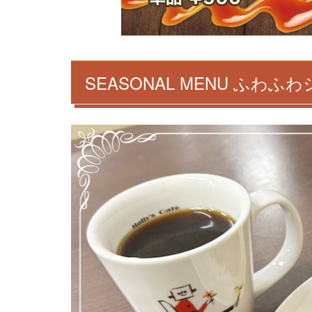
SEASONAL MENU ふわ