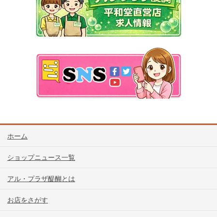
ホーム
ショップニュース一覧
アル・プラザ醍醐とは
お店をさがす