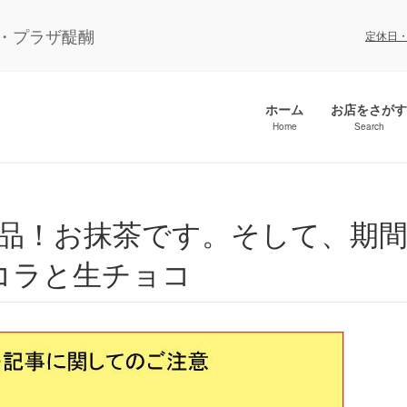
ル・プラザ醍醐
定休日
ホーム
お店をさがす
Home
Search
コラと生チョコ