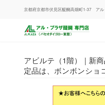
京都府京都市伏見区醍醐高畑町1-37 ア
アビルテ（1階）｜新商品！お抹茶です。そして、期間限
定品は、ボンボンショ