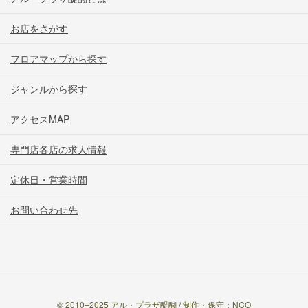
お店をさがす
フロアマップから探す
ジャンルから探す
アクセスMAP
専門店各店の求人情報
定休日・営業時間
お問い合わせ先
© 2010–2025 アル・プラザ醍醐
/
制作・保守：NCO