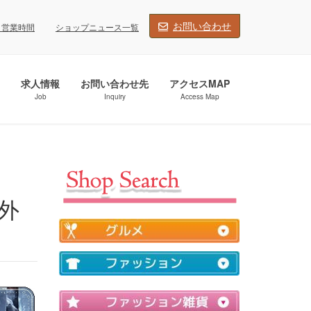
お問い合わせ
・営業時間
ショップニュース一覧
求人情報
お問い合わせ先
アクセスMAP
Job
Inquiry
Access Map
外