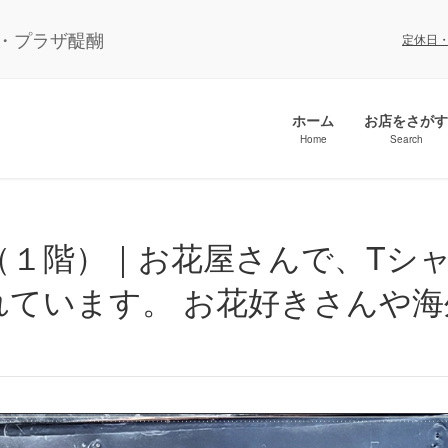
ル・プラザ醍醐
定休日
ホーム
お店をさがす
Home
Search
れています。 お花好きさんや海