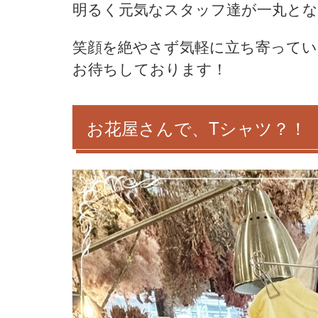
明るく元気なスタッフ達が一丸と
笑顔を絶やさず気軽に立ち寄って
お待ちしております！
お花屋さんで、Tシャツ？！