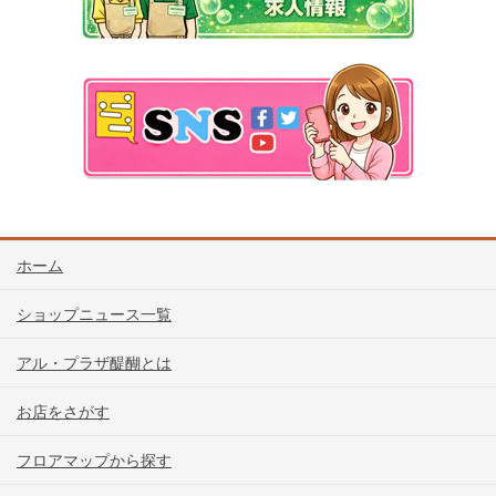
ホーム
ショップニュース一覧
アル・プラザ醍醐とは
お店をさがす
フロアマップから探す