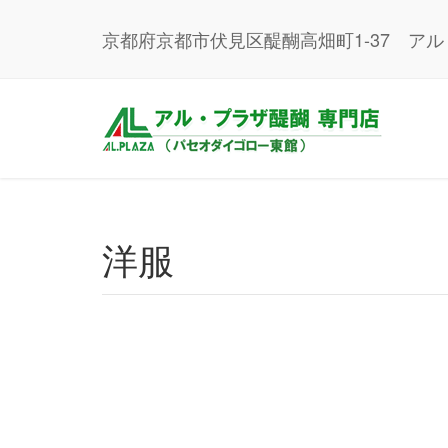
京都府京都市伏見区醍醐高畑町1-37 ア
洋服