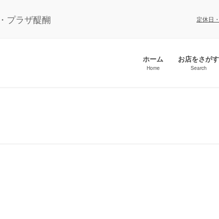
ル・プラザ醍醐
定休日
ホーム
お店をさがす
Home
Search