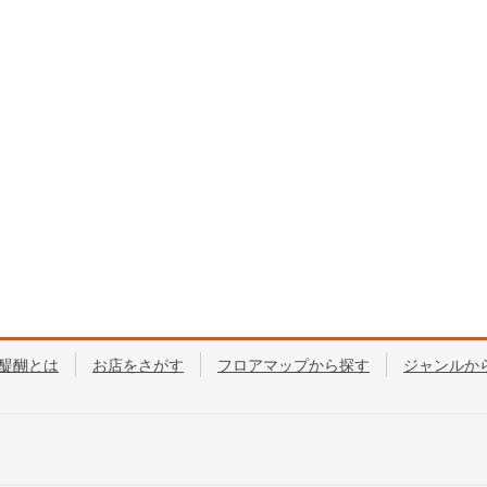
醍醐とは
お店をさがす
フロアマップから探す
ジャンルか