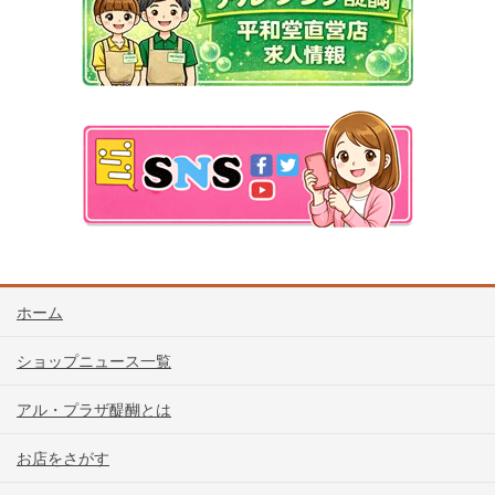
ホーム
ショップニュース一覧
アル・プラザ醍醐とは
お店をさがす