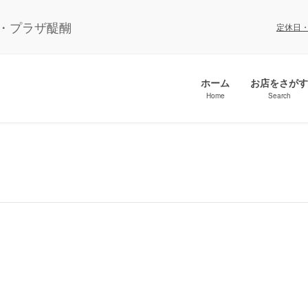
ル・プラザ醍醐
定休日
ホーム
お店をさがす
Home
Search