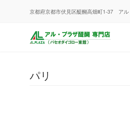
京都府京都市伏見区醍醐高畑町1-37 ア
パリ