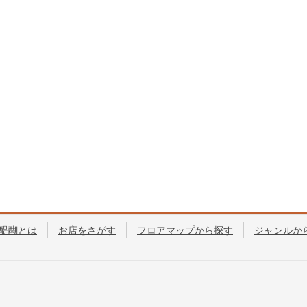
醍醐とは
お店をさがす
フロアマップから探す
ジャンルか