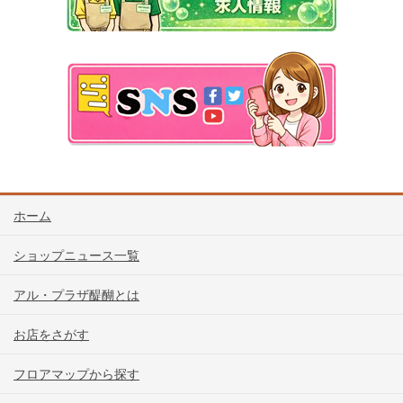
ホーム
ショップニュース一覧
アル・プラザ醍醐とは
お店をさがす
フロアマップから探す