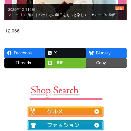
総合
2025年12月16日
アミーゴ（1階）｜ペットとの毎日をもっと楽しく。アミーゴの季節アイテム紹介
12,066
Facebook
X
Bluesky
Threads
LINE
Copy