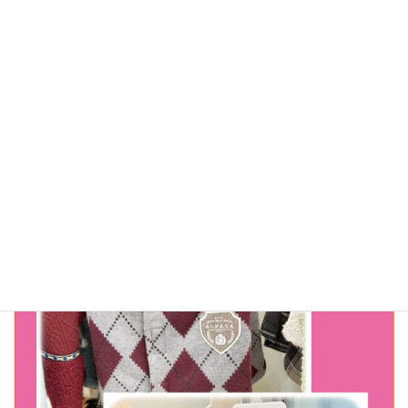
総合
2026年2月8日
アミーゴ アル・プラザ醍醐店（1階）｜わんちゃん・ねこちゃんの毎日がもっと快適に♪ 無添加フード＆かわいいペット用品が揃っています。