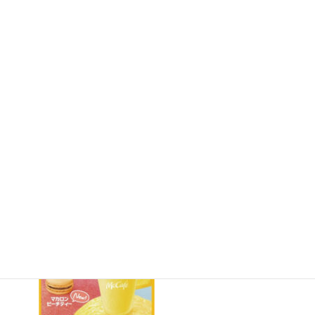
マクドナルド 醍醐アルプラザ店（1階）京都市 伏見
区｜【予告】5月24日（水）から発売予定のゴール
デンパインフラッペ
2023年5月18日