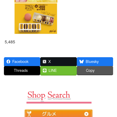
5,485
Facebook
X
Bluesky
Threads
LINE
Copy