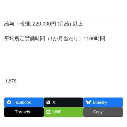
雇用形態: 正社員
給与・報酬: 220,000円 (月給) 以上
平均所定労働時間（1か月当たり）: 160時間
1,876
Facebook
X
Bluesky
Threads
LINE
Copy