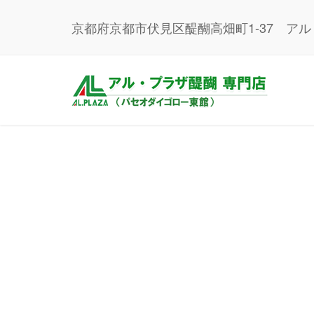
京都府京都市伏見区醍醐高畑町1-37 ア