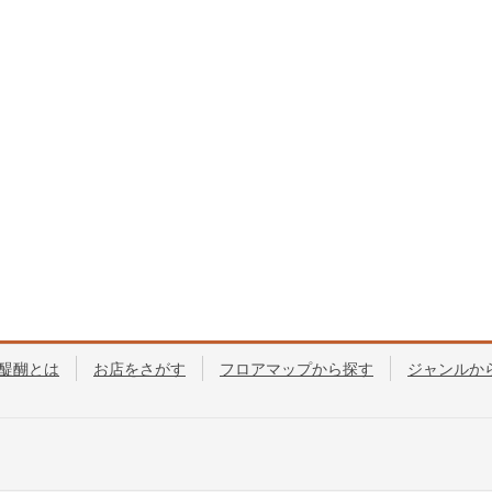
醍醐とは
お店をさがす
フロアマップから探す
ジャンルか