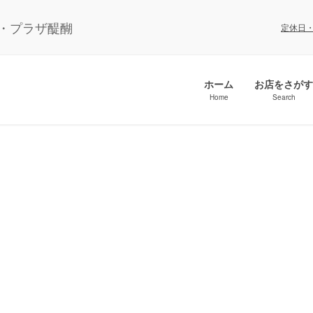
ル・プラザ醍醐
定休日
ホーム
お店をさがす
Home
Search