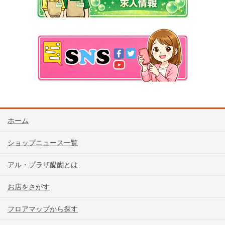
ホーム
ショップニュース一覧
アル・プラザ醍醐とは
お店をさがす
フロアマップから探す