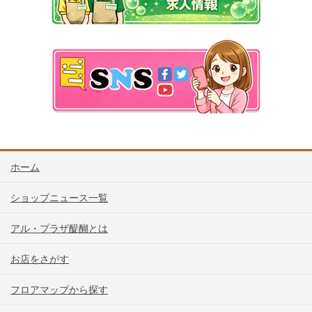
ホーム
ショップニュース一覧
アル・プラザ醍醐とは
お店をさがす
フロアマップから探す