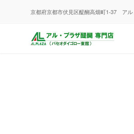
京都府京都市伏見区醍醐高畑町1-37 ア