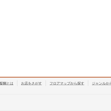
醍醐とは
お店をさがす
フロアマップから探す
ジャンルか