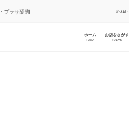
ル・プラザ醍醐
定休日
ホーム
お店をさがす
Home
Search