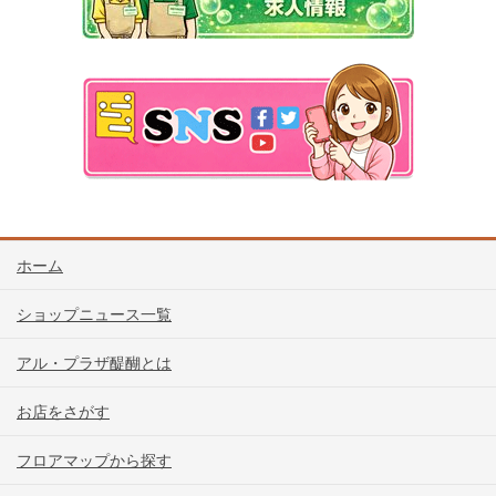
ホーム
ショップニュース一覧
アル・プラザ醍醐とは
お店をさがす
フロアマップから探す